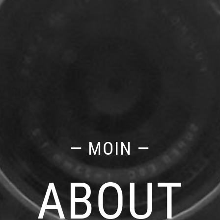
— MOIN —
ABOUT