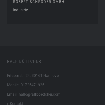
ROBERT SCHRÖDER GMBH
Industrie
RALF BÖTTCHER
Friesenstr. 24, 30161 Hannover
Mobile:
01725471925
Email:
hallo@ralfboettcher.com
Kontakt