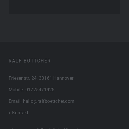
RALF BÖTTCHER
Friesenstr. 24, 30161 Hannover
Mobile:
01725471925
Email:
hallo@ralfboettcher.com
Kontakt