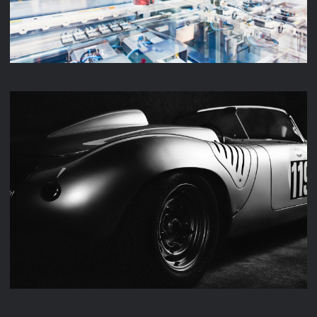
M & K FAHRZEUGTECHNIK