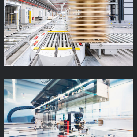
LENZE INTRALOGISTIK
LENZE PRODUKTION