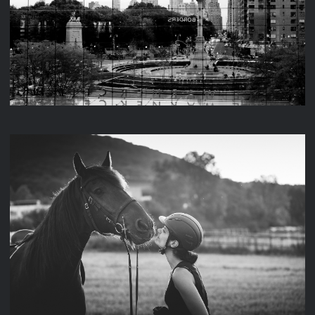
NEW YORK
TITUS & MAREIKE