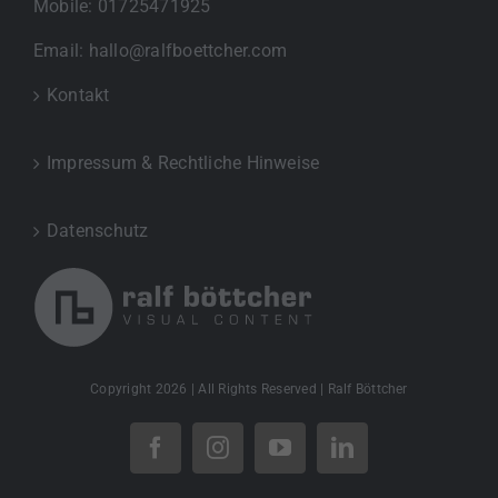
Mobile:
01725471925
Email:
hallo@ralfboettcher.com
Kontakt
Impressum & Rechtliche Hinweise
Datenschutz
Copyright
2026 | All Rights Reserved | Ralf Böttcher
Facebook
Instagram
YouTube
LinkedIn