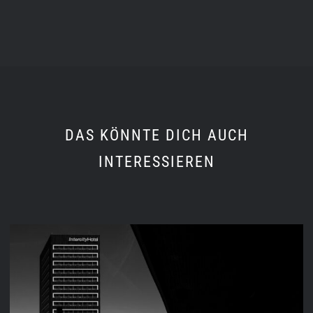
DAS KÖNNTE DICH AUCH
INTERESSIEREN