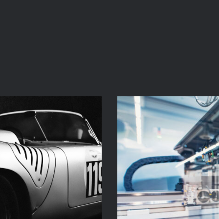
CHNIK
L