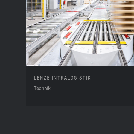
LENZE INTRALOGIS
LENZE INTRALOGISTIK
Technik