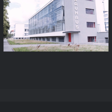
GOETHE-INSTITUT