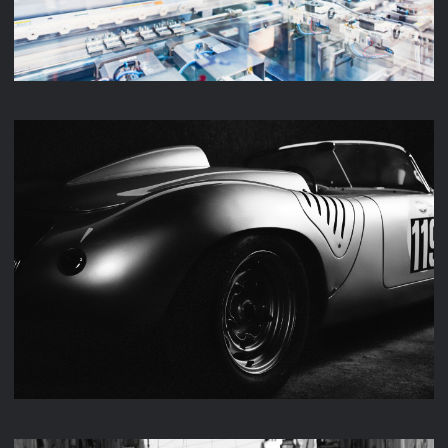
M & K FAHRZEUGTECHNIK