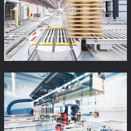
LENZE INTRALOGISTIK
LENZE PRODUKTION