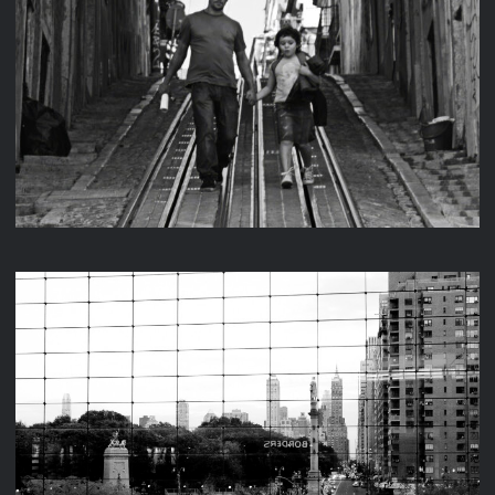
LISSABON
NEW YORK