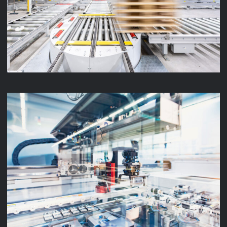
LENZE INTRALOGISTIK
LENZE PRODUKTION