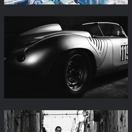
M & K FAHRZEUGTECHNIK