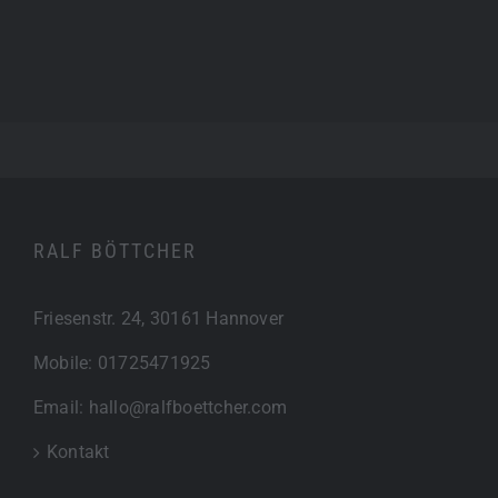
RALF BÖTTCHER
Friesenstr. 24, 30161 Hannover
Mobile:
01725471925
Email:
hallo@ralfboettcher.com
Kontakt