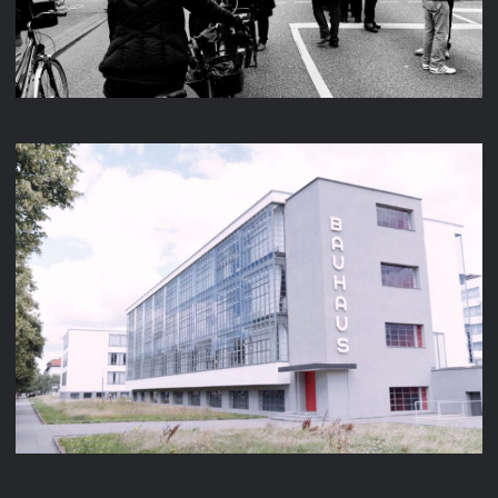
GOETHE-INSTITUT