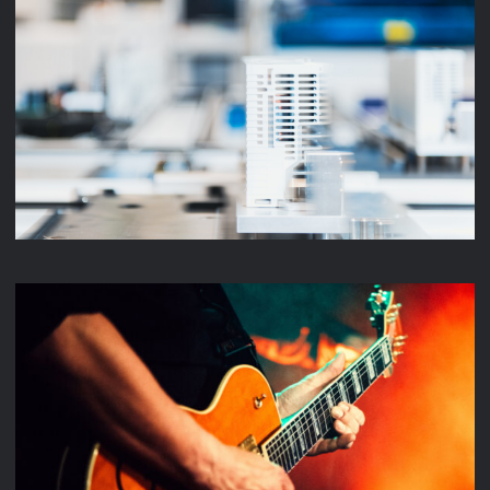
UNTERNEHMENSFILM
MUSIC VIDEO