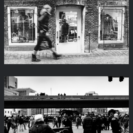
KOPENHAGEN
FREIHEIT