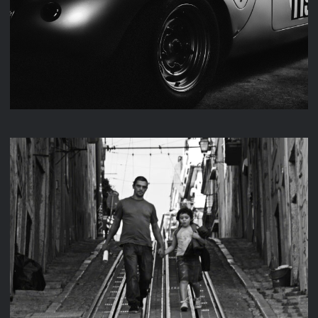
M & K FAHRZEUGTECHNIK
LISSABON