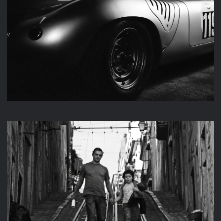
M & K FAHRZEUGTECHNIK
LISSABON