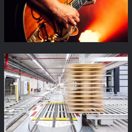
MUSIC VIDEO
LENZE INTRALOGISTIK