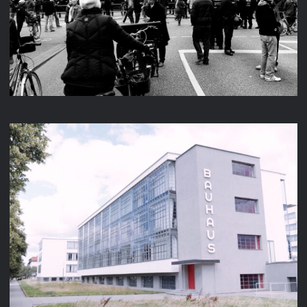
FREIHEIT
GOETHE-INSTITUT