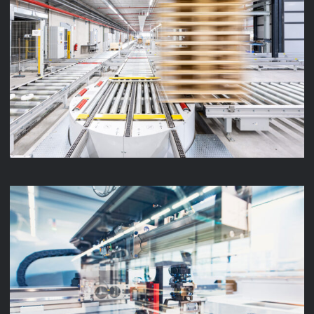
LENZE INTRALOGISTIK
LENZE PRODUKTION