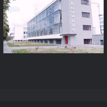
GOETHE-INSTITUT