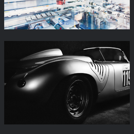
M & K FAHRZEUGTECHNIK