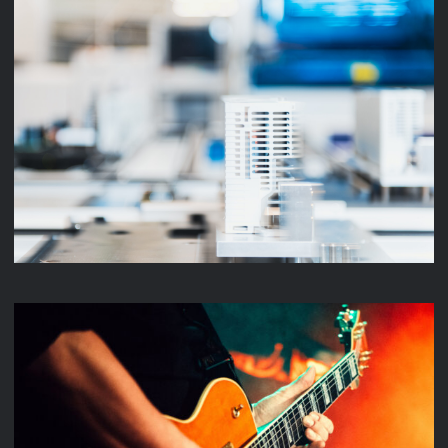
UNTERNEHMENSFILM
MUSIC VIDEO