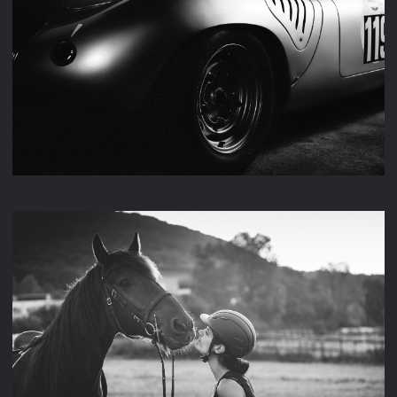
M & K FAHRZEUGTECHNIK
TITUS & MAREIKE