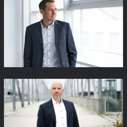
LENZE PEOPLE
DANIEL CARSTAEDT