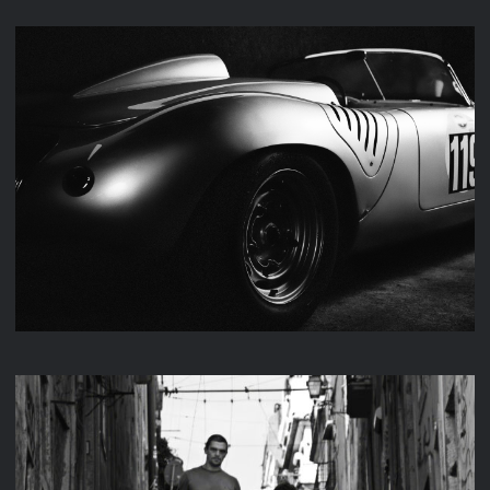
M & K FAHRZEUGTECHNIK