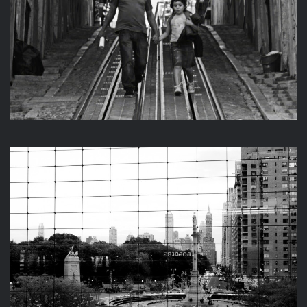
LISSABON
NEW YORK